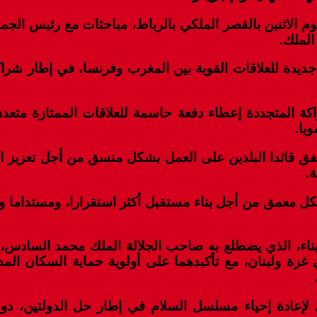
 الاثنين بالقصر الملكي بالرباط، مباحثات مع رئيس الجمه
ة جديدة للعلاقات القوية بين المغرب وفرنسا، في إطار شر
كة المتجددة إعطاء دفعة حاسمة للعلاقات الممتازة متعددة
يا.
ا اتفق قائدا البلدين على العمل بشكل منسق من أجل تعزيز
.
معمق من أجل بناء مستقبل أكثر استقرارا، ومستداما ومز
لبناء، الذي يضطلع به صاحب الجلالة الملك محمد السادس
غزة ولبنان، مع تأكيدهما على أولوية حماية السكان الم