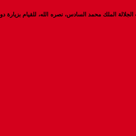
الة الملك محمد السادس، نصره الله، للقيام بزيارة دولة