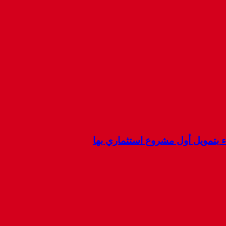
ء بتمويل أول مشروع استثماري بها