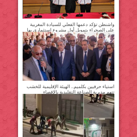
واشنطن تؤكد دعمها الفعلي للسيادة المغربية
على الصحراء بتمويل أول مشروع استثماري بها
استياء حرفيين بكلميم.. الهيئة الإقليمية للخشب
تتهم مديرية الصناعة التقليدية بالإقصاء