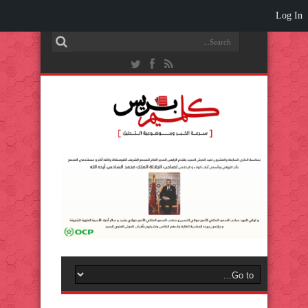
Log In