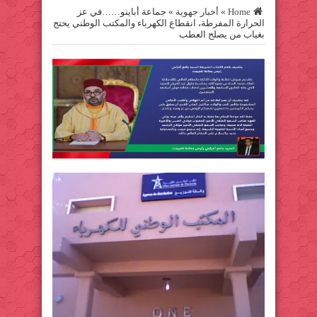
Home
»
أخبار جهوية
»
جماعة أباينو……في عز
الحرارة المفرطة، انقطاع الكهرباء والمكتب الوطني يحتج
بغياب من يصلح العطب