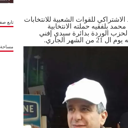
المتجدد
لاشتراكي للقوات الشعبية للانتخابات
تابع صف
حمد بلفقيه حملته الانتخابية
 لحزب الوردة بدائرة سيدي إفني
الشهر الجاري.
مساحة إ