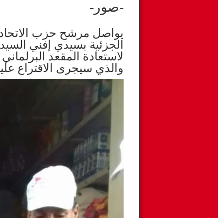
-صور-
يواصل مرشح حزب الاتحاد ا
الجزئية بسيدي إفني السيد م
لاستعادة المقعد البرلماني
والذي سيجرى الاقتراع عليه يوم ال 21 من 