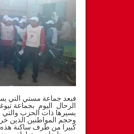
فبعد جماعة مستي التي يس
الرحال اليوم بجماعة تيو
يسيرها ذات الحزب والتي 
وحجم المواطنين الذين خرج
كبيرا من طرف ساكنة هذه ال