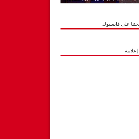
ة بالوطية
حتنا على فايسبوك
علانية