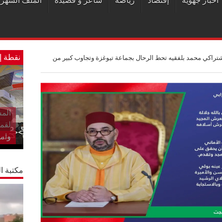
أخبار جهوية
إقتصاد
رياضة
شاعر و قصيدة
الملف الشهر
نقطة إ
شتراكي محمد بلفقيه تحط الرحال بجماعة تيوغزة وتجاوب كبير من
المس
لقم
وام
مكتبة ال