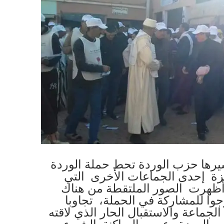
يرها حزب الوردة تحط حملة الوردة
غزة إحدى الجماعات الأخرى التي
أظهرت الصور الملتقطة من هناك
وا للمشاركة في الحملة، تجاوبا
جماعة والاستقبال الحار الذي لاقته