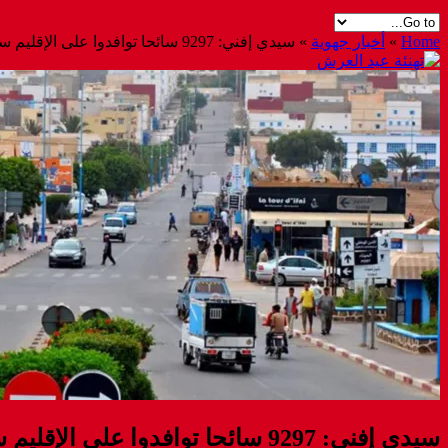
Home
»
أخبار جهوية
»
سيدي إفني: 9297 سائحا توافدوا على الإقليم سنة 2022 ( تقرير)
سيدي إفني: 9297 سائحا توافدوا على الإقليم سنة 2022 ( تقرير)