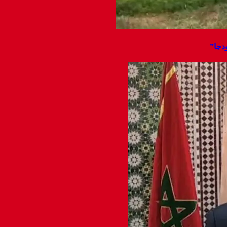
ودجا”