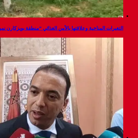
التغيرات المناخية وعلاقتها بالأمن الغذائي “منطقة بويزكارن نم