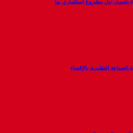
ء بتمويل أول مشروع استثماري بها
 الصناعة التقليدية بالإقصاء