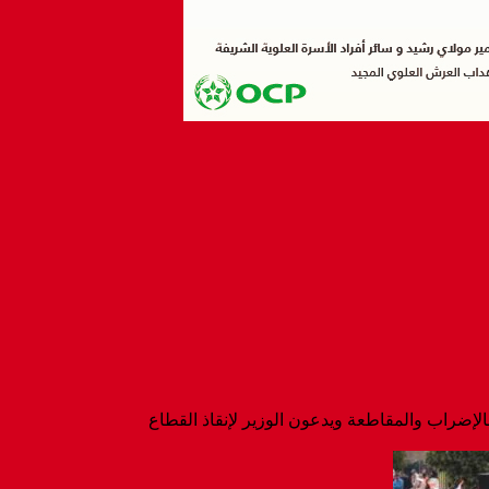
لإضراب والمقاطعة ويدعون الوزير لإنقاذ القطاع