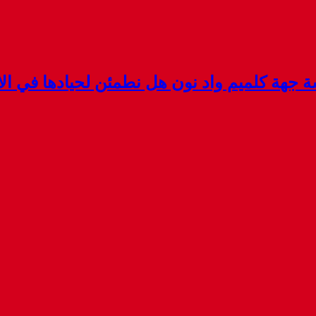
هة كلميم واد نون هل نطمئن لحيادها في الان