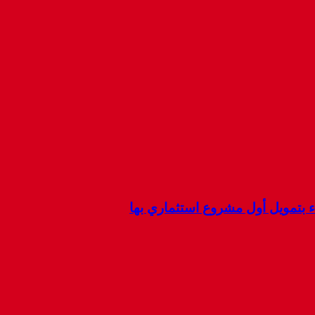
ء بتمويل أول مشروع استثماري بها