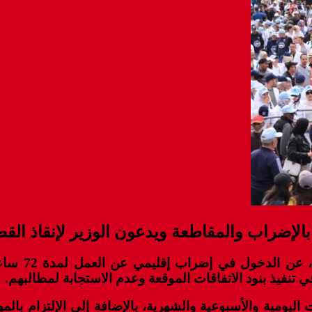
لإضراب والمقاطعة ويدعون الوزير لإنقاذ القط
في تنفيذ بنود الاتفاقات الموقعة وعدم الاستجابة لمطالبهم.
 اليومية والأسبوعية والشهرية، بالإضافة إلى الإلتزام بال