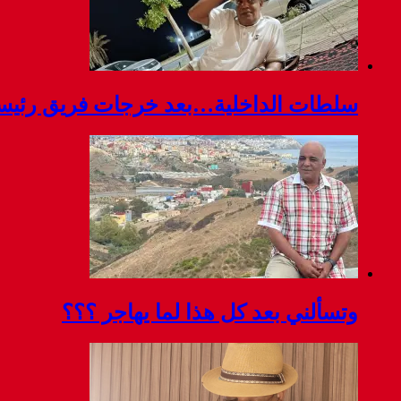
سلطات الداخلية…بعد خرجات فريق رئيسة ج
وتسألني بعد كل هذا لما يهاجر ؟؟؟