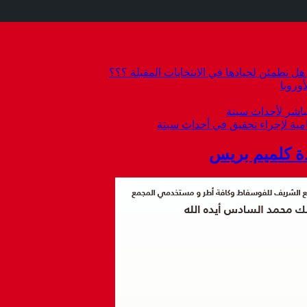
 نطمئن لحيادها في الانتخابات المقبلة ؟؟؟
وروبا
باشر لأحداث سبتة
امية لإجراء تحقيق في أحداث سبتة
ة كلميم بريس