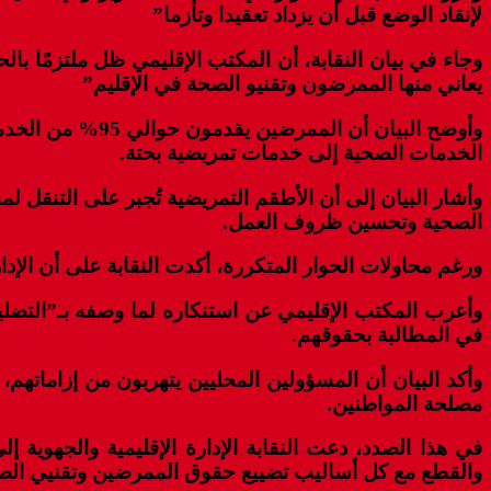
لإنقاد الوضع قبل أن يزداد تعقيدا وتأزما”
وجاء في بيان النقابة، أن المكتب الإقليمي ظل ملتزمًا بال
يعاني منها الممرضون وتقنيو الصحة في الإقليم”
وأوضح البيان أن
الخدمات الصحية إلى خدمات تمريضية بحتة.
وأشار البيان إلى أن الأطقم التمريضية تُجبر على التنقل
الصحية وتحسين ظروف العمل.
ورغم محاولات الحوار المتكررة، أكدت النقابة على أن الإد
وأعرب المكتب الإقليمي عن استنكاره لما وصفه بـ”التضلي
في المطالبة بحقوقهم.
وأكد البيان أن المسؤولين المحليين يتهربون من إزاماتهم
مصلحة المواطنين.
في هذا الصدد، دعت النقابة الإدارة الإقليمية والجهوية 
والقطع مع كل أساليب تضييع حقوق الممرضين وتقنيي الص