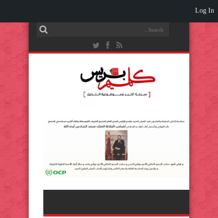
Log In