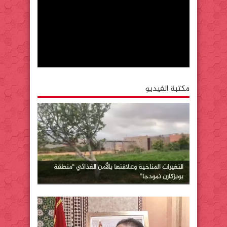
مكتبة الفيديو
التغيرات المناخية وعلاقتها بالأمن الغذائي “منطقة
بويزكارن نمودجا”