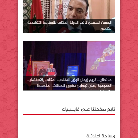
الحسن السعدي كاتب الدولة المكلف بالصناعة التقليدية
بكلميم
طانطان… كريم زيدان الوزير المنتدب المكلف بالاستثمار…
العمومية يعلن توطين مشروع للطاقات المتجددة
بالوطية
تابع صفحتنا على فايسبوك
مساحة إعلانية