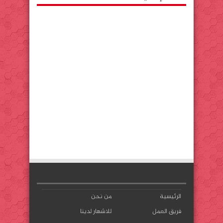
الرئيسية
من نحن
فريق العمل
للاشهار لدينا