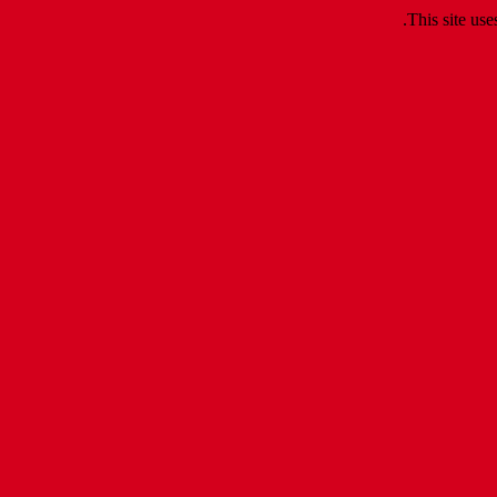
.
This site us