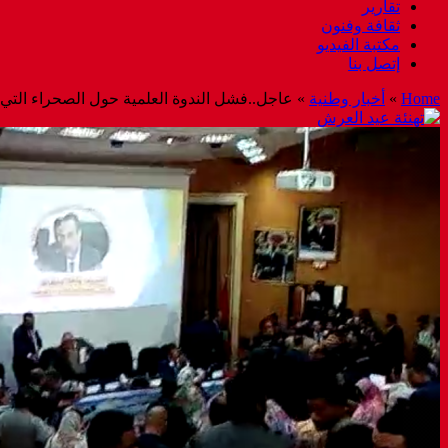
تقارير
ثقافة وفنون
مكتبة الفيديو
إتصل بنا
Home
»
أخبار وطنية
»
عاجل..فشل الندوة العلمية حول الصحراء التي 