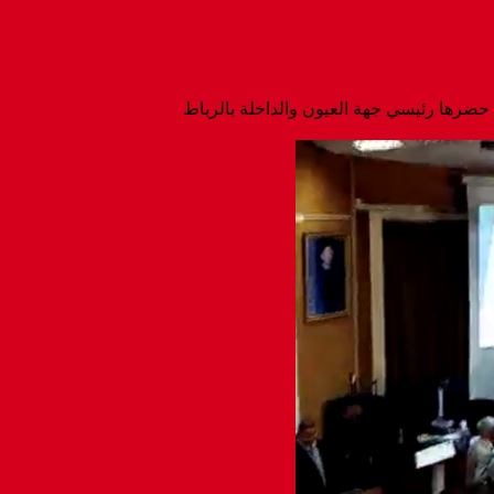
حضرها رئيسي جهة العيون والداخلة بالرباط