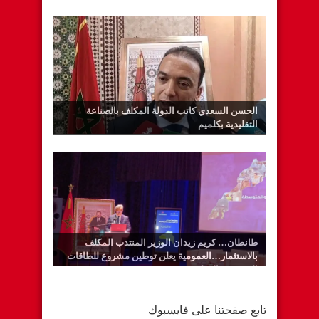
الحسن السعدي كاتب الدولة المكلف بالصناعة
التقليدية بكلميم
طانطان… كريم زيدان الوزير المنتدب المكلف
بالاستثمار…العمومية يعلن توطين مشروع للطاقات
المتجددة بالوطية
تابع صفحتنا على فايسبوك