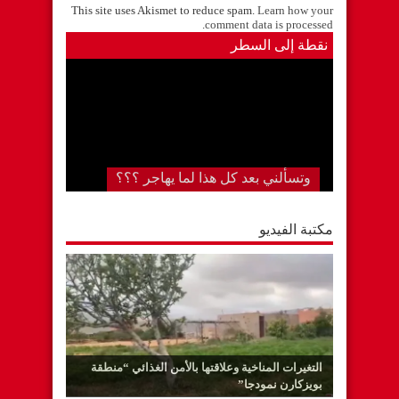
This site uses Akismet to reduce spam.
Learn how your
.
comment data is processed
نقطة إلى السطر
وتسألني بعد كل هذا لما يهاجر ؟؟؟
مكتبة الفيديو
التغيرات المناخية وعلاقتها بالأمن الغذائي “منطقة
بويزكارن نمودجا”