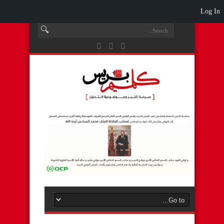
Log In