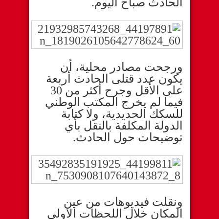
الحادث صباح اليوم.
ورجحت مصادر محلية، أن
يكون عدد قتلى الحادث أربعة
على الأقل وجرح أكثر من 30
فيما لم يخرج المكتب الوطني
للسكك الحديدية، ولا كتابة
الدولة المكلفة بالنقل بأي
توضيحات حول الحادث.
ونقلت فيديوهات من عين
المكان خلال اللحظات الاولى