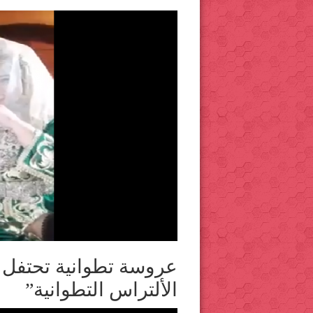
عروسة تطوانية تحتفل لي
الألتراس التطوانية”