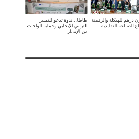
يون درهم للهيكلة والرقمنة
طاطا…ندوة تدعو للتمييز
 الصناعة التقليدية
الترابي الإيجابي وحماية الواحات
من الإندثار