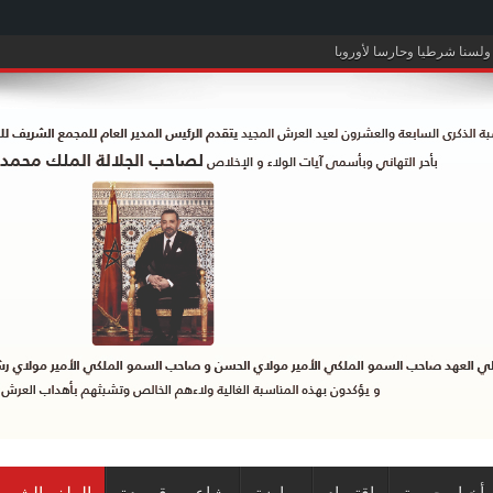
ولسنا شرطيا وحارسا لأوروبا