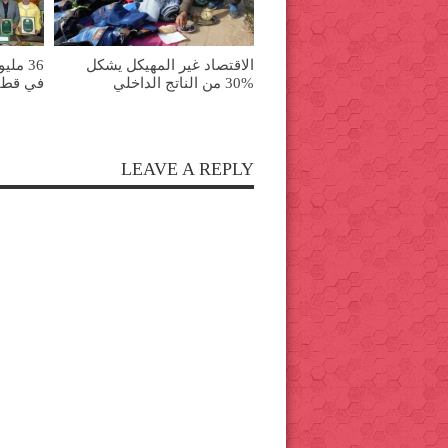
الاقتصاد غير المهيكل يشكل
36 مل
%30 من الناتج الداخلي
في قطاع
LEAVE A REPLY