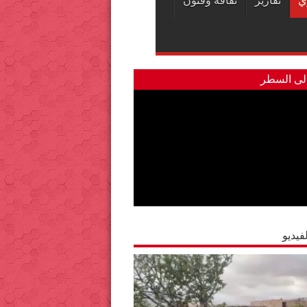
ي
تقارير
ثقافة وفنون
لى السطر
فيديو