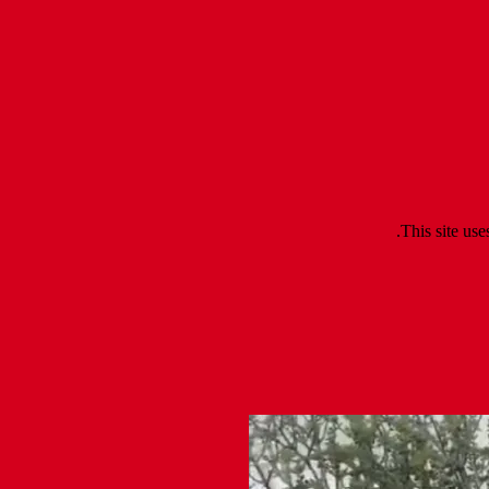
.
This site us