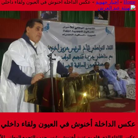
Home
»
أخبار جهوية
»
عكس الداخلة أخنوش في العيون ولقاء داخلي ب
عكس الداخلة أخنوش في العيون ولقاء داخلي ب