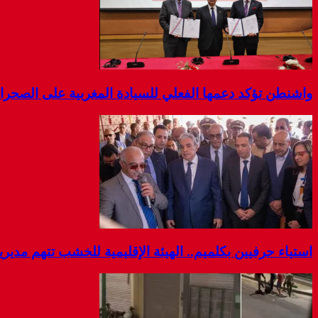
واشنطن تؤكد دعمها الفعلي للسيادة المغربية على الصحرا
استياء حرفيين بكلميم.. الهيئة الإقليمية للخشب تتهم مديرية