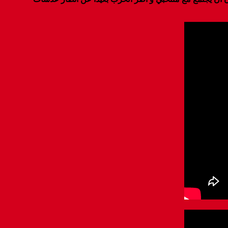
ن أن يجتمع مع منتخبي و أطر الحزب بعيدا عن أنظار عدسات