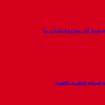
ء بتمويل أول مشروع استثماري بها
 الصناعة التقليدية بالإقصاء