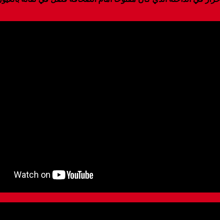
ار في الداخلة الذي كان مفتوحا أمام الصحافة فضل قي لقائه بالعيو