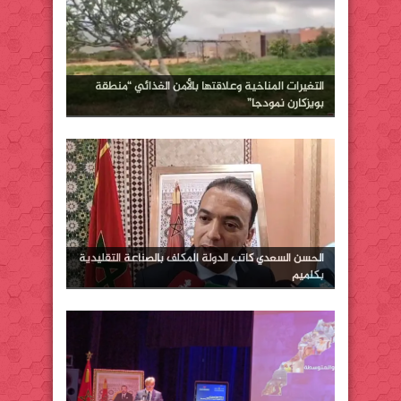
التغيرات المناخية وعلاقتها بالأمن الغذائي “منطقة
بويزكارن نمودجا”
الحسن السعدي كاتب الدولة المكلف بالصناعة التقليدية
بكلميم