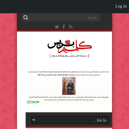
Log In