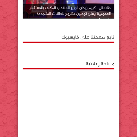
طانطان… كريم زيدان الوزير المنتدب المكلف بالاستثمار…
العمومية يعلن توطين مشروع للطاقات المتجددة
بالوطية
تابع صفحتنا على فايسبوك
مساحة إعلانية