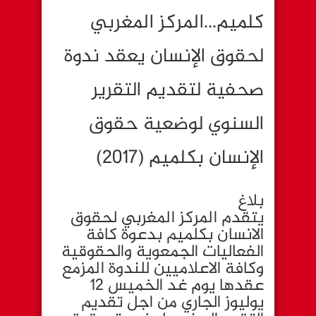
كلميم…المركز المغربي
لحقوق الإنسان يعقد ندوة
صحفية لتقديم التقرير
السنوي لوضعية حقوق
الإنسان بكلميم (2017)
بلاغ
يتقدم المركز المغربي لحقوق
الانسان بكلميم بدعوة كافة
الفعاليات الجمعوية والحقوقية
وكافة الاعلاميين للندوة المزمع
عقدها يوم غد الخميس 12
يوليوز الجاري من اجل تقديم