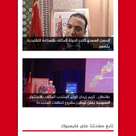
الحسن السعدي كاتب الدولة المكلف بالصناعة التقليدية
بكلميم
طانطان… كريم زيدان الوزير المنتدب المكلف بالاستثمار…
العمومية يعلن توطين مشروع للطاقات المتجددة
بالوطية
تابع صفحتنا على فايسبوك