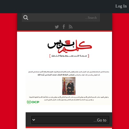
Log In