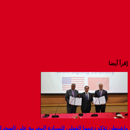
إقرأ أيضا
واشنطن تؤكد دعمها الفعلي للسيادة المغربية على الصحرا