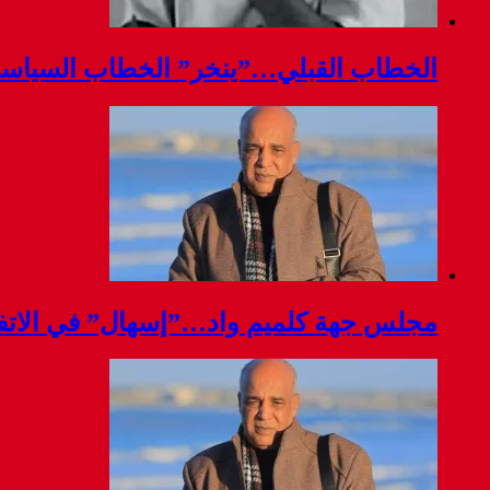
الخطاب القبلي…”ينخر” الخطاب السياس
مجلس جهة كلميم واد…”إسهال” في الاتفا