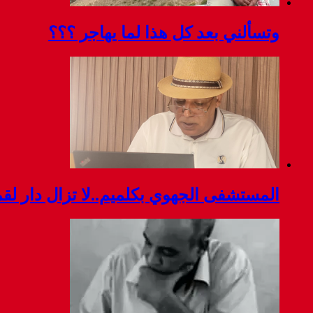
وتسألني بعد كل هذا لما يهاجر ؟؟؟
المستشفى الجهوي بكلميم..لا تزال دار ل