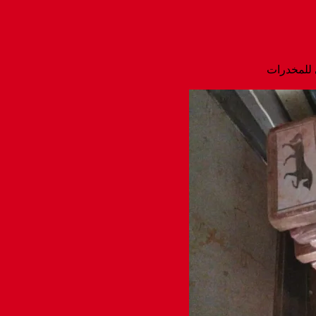
 للمخدرات