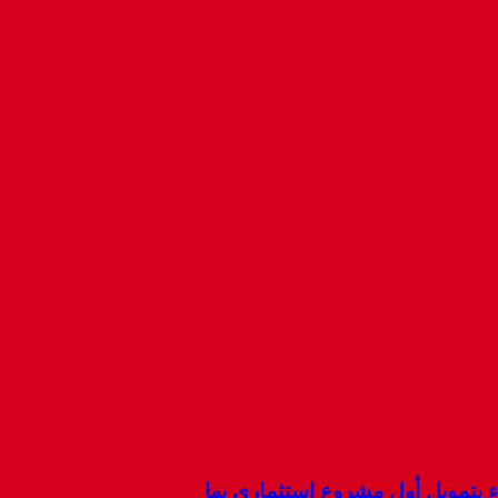
ء بتمويل أول مشروع استثماري بها