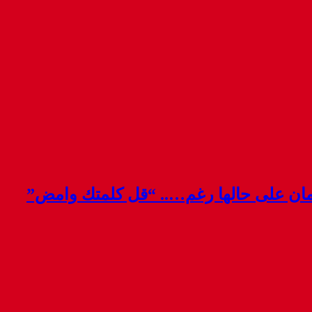
قمان على حالها رغم….. “قل كلمتك وامض”