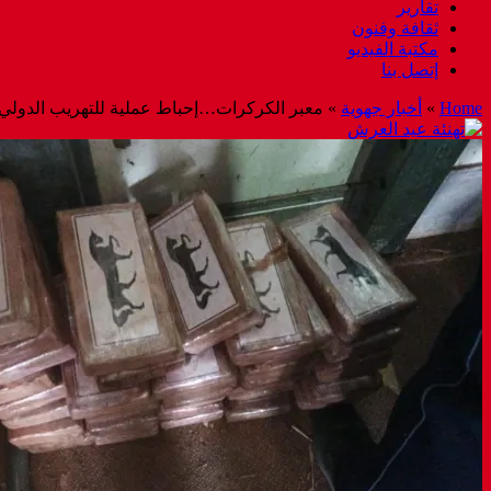
تقارير
ثقافة وفنون
مكتبة الفيديو
إتصل بنا
Home
»
أخبار جهوية
»
معبر الكركرات…إحباط عملية للتهريب الدولي