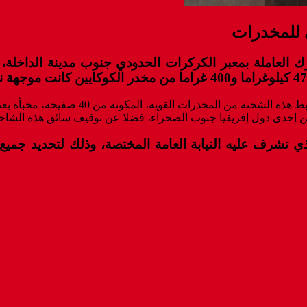
 للمخدرات
وكانت عمليات المراقبة الحدودية والتفتيش ال
حدى دول إفريقيا جنوب الصحراء، فضلا عن توقيف سائق هذه الشاحنة المغر
شرف عليه النيابة العامة المختصة، وذلك لتحديد جميع ال