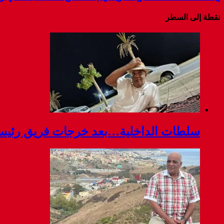
نقطة إلى السطر
سلطات الداخلية…بعد خرجات فريق رئيسة ج