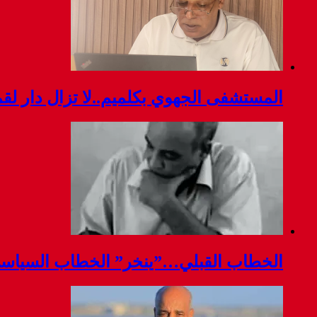
المستشفى الجهوي بكلميم..لا تزال دار ل
الخطاب القبلي…”ينخر” الخطاب السياس