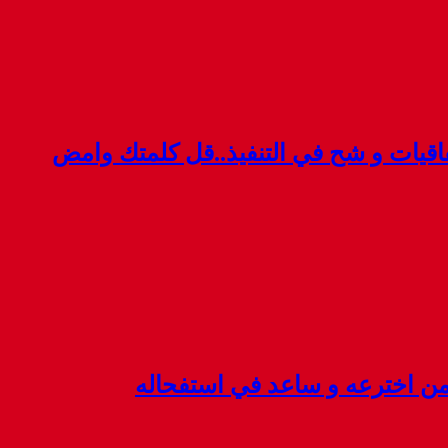
قيات و شح في التنفيذ..قل كلمتك وامض
 من اخترعه و ساعد في استفحاله