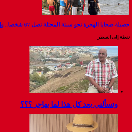
حصيلة ضحايا الهجرة نحو سبتة المحتلة تصل 67 شخصا.. وإسبانيا تواصل البحث عن مفقودين
نقطة إلى السطر
وتسألني بعد كل هذا لما يهاجر ؟؟؟