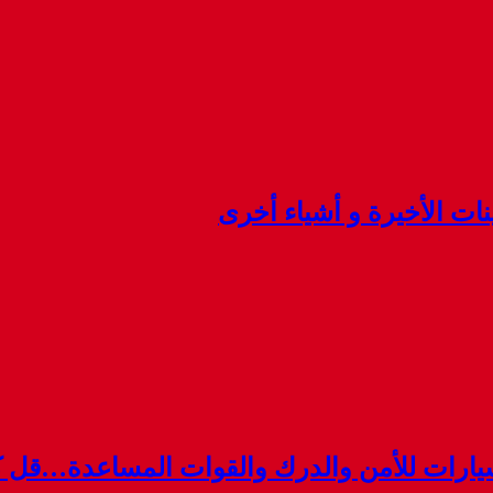
ينات الأخيرة و أشياء أخرى
لم سيارات للأمن والدرك والقوات المساعدة…قل