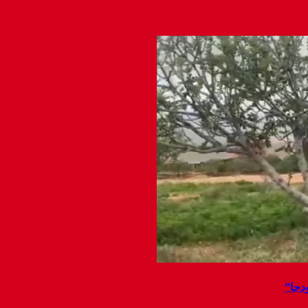
ودجا”