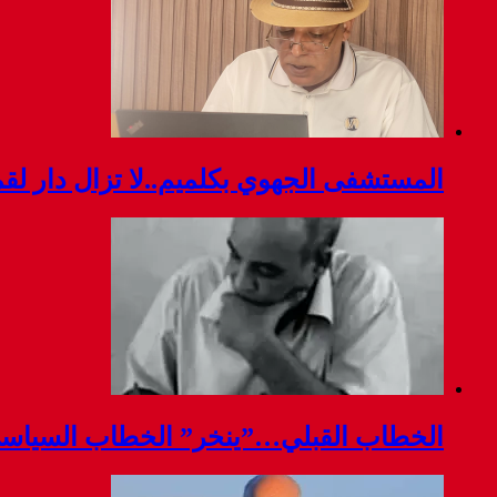
المستشفى الجهوي بكلميم..لا تزال دار ل
الخطاب القبلي…”ينخر” الخطاب السياس