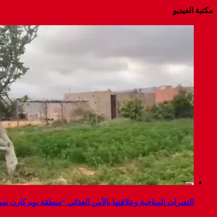
مكتبة الفيديو
التغيرات المناخية وعلاقتها بالأمن الغذائي “منطقة بويزكارن نم