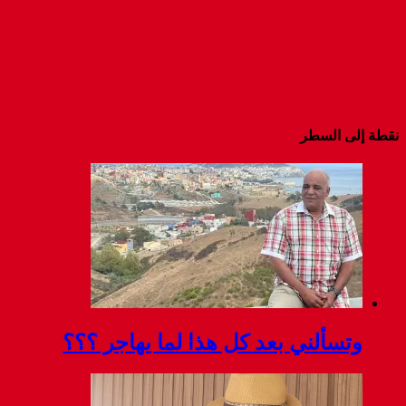
نقطة إلى السطر
وتسألني بعد كل هذا لما يهاجر ؟؟؟