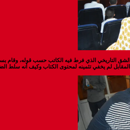
الشق التاريخي الذي فرط فيه الكاتب حسب قوله، وقام بس
في المقابل لم يخفي تثمينه لمحتوى الكتاب وكيف أنه سلط 