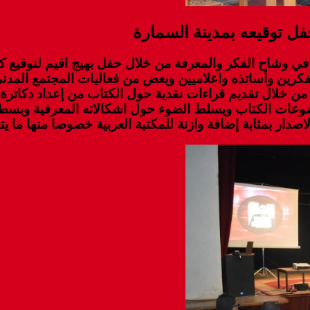
حفل توقيعه بمدينة السمارة
ريل الجاري بالمركز الثقافي وشاح الفكر والمعرفة من خلال حفل بهيج اقي
فكرين وأساتذه واعلاميين وبعض من فعاليات المجتمع المد
 من خلال تقديم قراءات نقدية حول الكتاب من إعداد دكاتر
وعات الكتاب ويسلط الضوء حول اشكالاته المعرفية وبسط د
صدار بمثابة إضافة وازنة للمكتبة العربية خصوصا منها ما ي