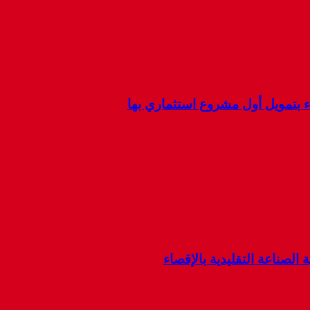
ء بتمويل أول مشروع استثماري بها
 الصناعة التقليدية بالإقصاء