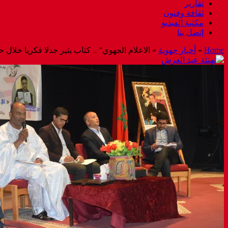
تقارير
ثقافة وفنون
مكتبة الفيديو
إتصل بنا
Home
»
أخبار جهوية
»
الاعلام الجهوي” .. كتاب يثير جدلا فكريا خلال 