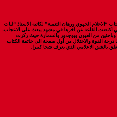
م لتوقيع كتاب “الاعلام الجهوي ورهان التنمية” لكاتبه الاستاذ “لبات
ني اكتضت القاعة عن آخرها في مشهد يبعث على الاعجاب،
ة وباحثين من العيون وبوجدور والسمارة حيث ركزت
رجة القوة والاختلال من أول صفحة الى خاتمة الكتاب
تعلق بالشق الاعلامي الذي يعرف شحا كبيرا.