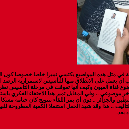
تابة في مثل هذه المواضيع يكتسي تميزا خاصا خصوصا كون ا
لكاتب ان يعمل على الانطلاق منها للتأسيس لاستمرارية الرص
وع قناة العيون وكيف أنها تفوقت في مرحلة التأسيس نظرا 
آخر موضوعي .. وفي المقابل تميز هذا الاحتفاء الفكري ب
ين والجزائر .. دون أن يمر اللقاء بتتويج كان ختامه مسك
 بعد.