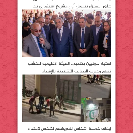
على الصحراء بتمويل أول مشروع استثماري بها
استياء حرفيين بكلميم.. الهيئة الإقليمية للخشب
تتهم مديرية الصناعة التقليدية بالإقصاء
إيقاف خمسة اشخاص لتعريضهم لشخص لاعتداء