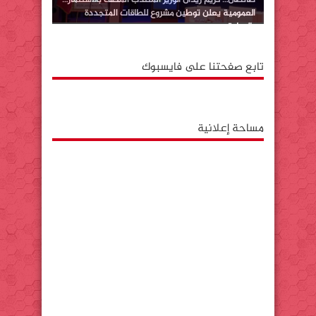
العمومية يعلن توطين مشروع للطاقات المتجددة
بالوطية
تابع صفحتنا على فايسبوك
مساحة إعلانية