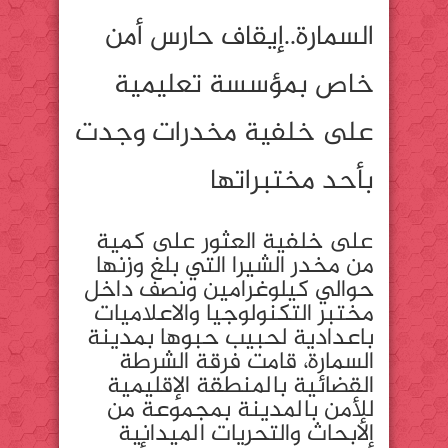
السمارة..إيقاف حارس أمن
خاص بمؤسسة تعليمية
على خلفية مخدرات وجدت
بأحد مختبراتها
على خلفية العثور على كمية
من مخدر الشيرا التي بلغ وزنها
حوالي كيلوغرامين ونصف داخل
مختبر التكنولوجيا والاعلاميات
باعدادية لحبيب حبوها بمدينة
السمارة، قامت فرقة الشرطة
القضائية بالمنطقة الإقليمية
للأمن بالمدينة بمجموعة من
الأبحاث والتحريات الميدانية