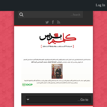
Log In