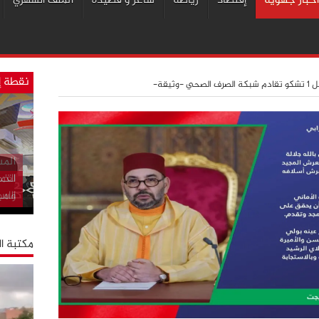
أخبار جهوية
إقتصاد
رياضة
شاعر و قصيدة
الملف الشهري
نقطة إ
وثيقة-
الخط
الس
مكتبة ا