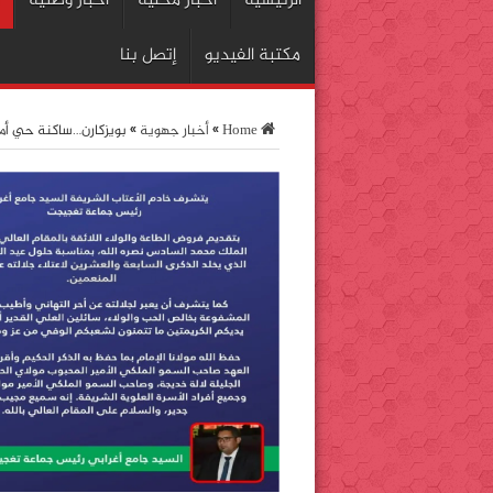
الرئيسية
اخبار محلية
أخبار وطنية
مكتبة الفيديو
إتصل بنا
Home
»
أخبار جهوية
»
بويزكارن…ساكنة حي أمل 1 تشكو تقادم شبكة الصرف الصحي -