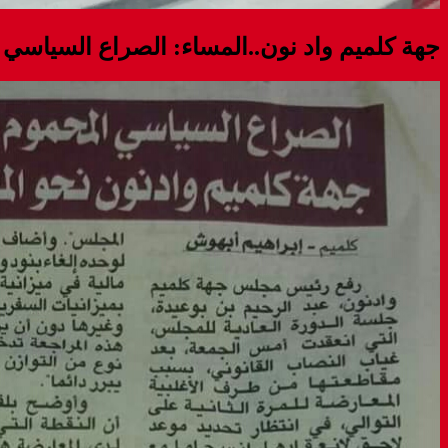
جهة كلميم واد نون..المساء: الصراع السياسي 