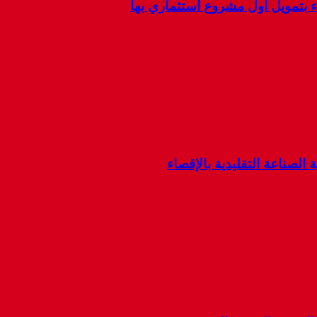
ء بتمويل أول مشروع استثماري بها
 الصناعة التقليدية بالإقصاء