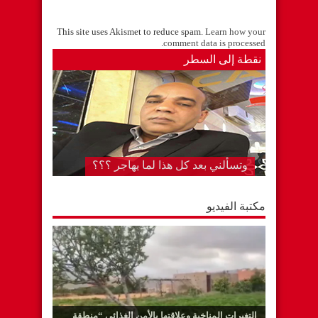
This site uses Akismet to reduce spam.
Learn how your
.
comment data is processed
نقطة إلى السطر
وتسألني بعد كل هذا لما يهاجر ؟؟؟
مكتبة الفيديو
التغيرات المناخية وعلاقتها بالأمن الغذائي “منطقة