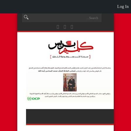
Log In