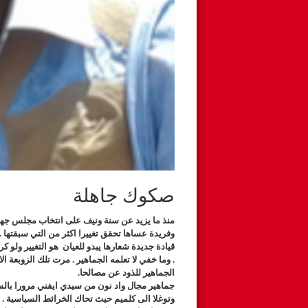
صكوك جاهلة
منذ ما يزيد عن سنة ونيف على انتخاب مجلس جهة 
وفريدة عساها تحقق تغييرا اكثر من التي سبقتها 
قيادة جديدة شعارها يبدو للعيان هو التغيير ولو
. وما خفي لا تعلمه الجماهير . مرت تلك الزوبعة الان
الجماهير للذود عن مصالحا.
جماهير مجال واد نون من سيدي ايفني مرورا با
وتوغلا الى كلميم حيث تحاك الخرائط السياسية .