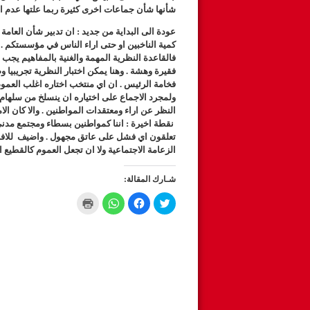
شأنها شأن جماعات اخرى كثيرة ربما علتها عدم الادا
عودة الى البداية من جديد : ان تدبير شأن العامة 
كمية الناخبين او حتى اراء الناس في مؤسستكم 
فالقاعدة النظرية المهمة والغنية بالمفاهيم يجب 
فقيرة وهشة . وهنا يمكن اختبار النظرية تجريبيا و
فخامة الرئيس . ان اي منتخب اختاره اغلب العموم 
ولمجرد الاجماع على اختياره ان ينسلخ من سلهام ا
النظر عن اراء ومعتقدات المواطنين . والا كان الا
نقطة اخيرة : اننا كمواطنين بسطاء ومجتمع مدني 
تعلقون اي فشل على عاتق مجهول . واضيف للافادة 
الزعامة الاجتماعية ولا ان تجعل العموم كالقطيع 
شـارك المقالة:
C
C
C
C
l
l
l
l
i
i
i
i
c
c
c
c
k
k
k
k
t
t
t
t
o
o
o
o
p
s
s
s
r
h
h
h
i
a
a
a
n
r
r
r
t
e
e
e
(
o
o
o
O
n
n
n