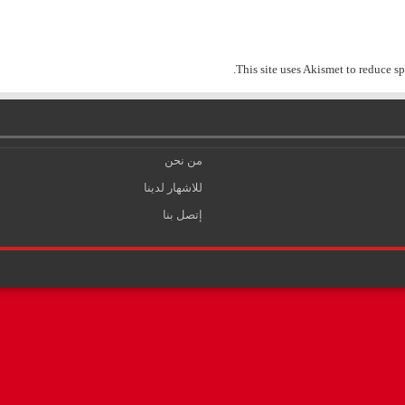
.
This site uses Akismet to reduce s
من نحن
للاشهار لدينا
إتصل بنا