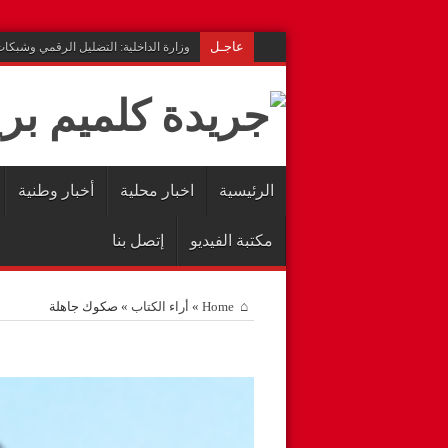
عاجـل
وزارة الداخلية: التضليل الرقمي وشبكا
الرئيسية
اخبار محلية
أخبار وطنية
مكتبة الفيديو
إتصل بنا
Home
»
أراء الكتاب
»
صكوك جاهلة