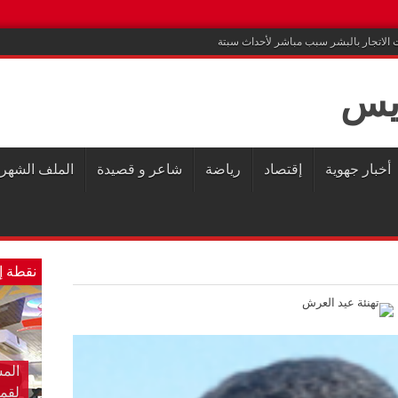
ت الاتجار بالبشر سبب مباشر لأحداث سبتة
أخبار جهوية
إقتصاد
رياضة
شاعر و قصيدة
الملف الشهر
نقطة إ
الخ