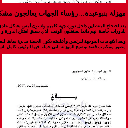
مهزلة بنبوعيدة…رؤساء الجهات يعالجون مشكل 
بعد احتجاج المعطلين داخل دورة جهة كلميم واد نون أمس بشكل عادي ك
للدورات خاصة انهم دائما يستغلون الوقت الذي يسبق افتتاح الدورة والذ
وبعد الاتهامات الموجهة للرئيس و أغلبيته بكون الخطة مدبرة سابقا لنس
مصور ومكتوب قصد توضيح المهزلة التي حملوا فيها الرئيس كامل السؤو