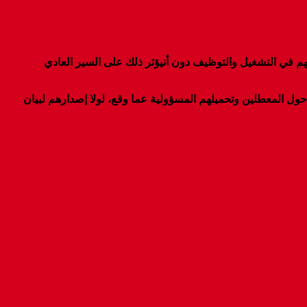
هم في التشغيل والتوظيف دون أنيؤثر ذلك على السير العادي
ر حول المعطلين وتحميلهم المسؤولية عما وقع، لولا إصدارهم لبيان