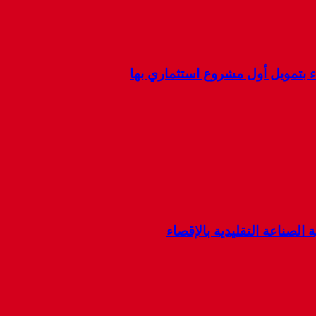
ء بتمويل أول مشروع استثماري بها
 الصناعة التقليدية بالإقصاء