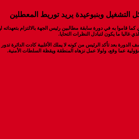
التشغيل وبنبوعيدة يريد توريط المعطلين
ما قاموا به في دورة سابقة مطالبين رئيس الجهة بالالتزام بتعهداته ل
ي غالبا ما يكون لتبادل النظرات التحايا.
ف الدورة بعد تأكد الرئيس من كونه لا يملك الأغلبية كادت الدائرة تدو
لية عما وقع، ولولا عمل نزهاه المنطقة ويقظة السلطات الأمنية.