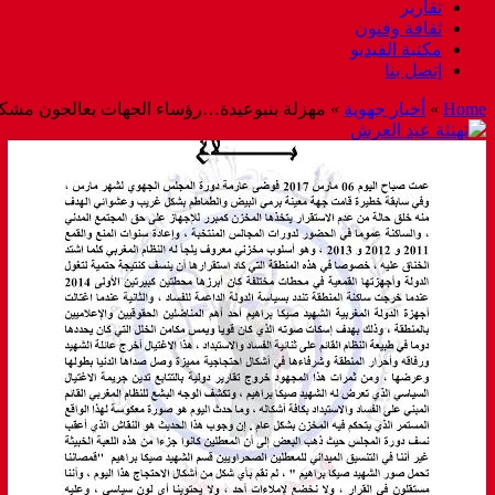
تقارير
ثقافة وفنون
مكتبة الفيديو
إتصل بنا
Home
»
أخبار جهوية
»
مهزلة بنبوعيدة…رؤساء الجهات يعالجون مشكل 