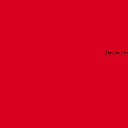
.
This site us