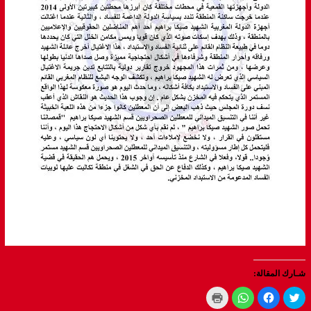
شـارك المقالة:
Click
Click
Click
Click
to
to
to
to