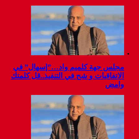
مجلس جهة كلميم واد…”إسهال” في
الاتفاقيات و شح في التنفيذ..قل كلمتك
وامض