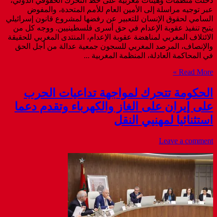
دخلت منظمات وهيئات مغربية على خط التحرك الحقوقي الدولي،
عبر توجيه مراسلة إلى الأمين العام للأمم المتحدة، والمفوض
السامي لحقوق الإنسان للتعبير عن رفضها لمشروع قانون إسرائيلي
يتيح تنفيذ عقوبة الإعدام في حق أسرى فلسطينيين. ووجه كل من
الائتلاف المغربي لمناهضة عقوبة الإعدام، المنتدى المغربي للحقيقة
والإنصاف، المرصد المغربي للسجون جمعية عدالة من أجل الحق
في المحاكمة العادلة، المنظمة المغربية ...
Read More »
الحكومة تتحرك لمواجهة تداعيات الحرب
على إيران على الغاز والكهرباء وتقدم دعما
استثنائيا لمهنيي النقل
Leave a comment