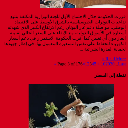
قررت الحكومة خلال الاجتماع الأول للجنة الوزارية المكلفة بتتبع
تداعيات التوترات الجيوسياسية بالشرق الأوسط على الاقتصاد
الوطني، مواصلة دعم غاز البوتان رغم الارتفاع الكبير الذي شهدته
أسعاره في الأسواق الدولية، مع الإبقاء على السعر الحالي لقنينة
الغاز دون أي تغيير. كما أقرت الحكومة الاستمرار في دعم أسعار
الكهرباء للحفاظ على نفس التسعيرة المعمول بها، في إطار جهودها
لحماية القدرة الشرائية ...
Read More »
Page 3 of 176
«
1
2
3
4
5
»
10
20
30
...
Last »
نقطة إلى السطر