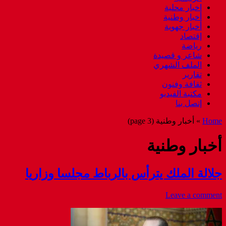
اخبار محلية
أخبار وطنية
أخبار جهوية
إقتصاد
رياضة
شاعر و قصيدة
الملف الشهري
تقارير
ثقافة وفنون
مكتبة الفيديو
إتصل بنا
Home
»
أخبار وطنية
(page 3)
أخبار وطنية
جلالة الملك يترأس بالرباط مجلسا وزاريا
Leave a comment