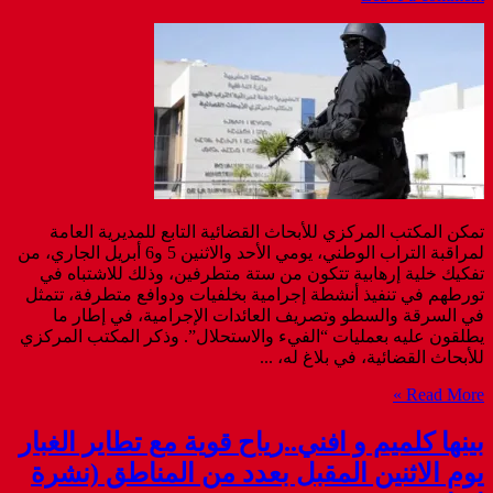
تمكن المكتب المركزي للأبحاث القضائية التابع للمديرية العامة
لمراقبة التراب الوطني، يومي الأحد والاثنين 5 و6 أبريل الجاري، من
تفكيك خلية إرهابية تتكون من ستة متطرفين، وذلك للاشتباه في
تورطهم في تنفيذ أنشطة إجرامية بخلفيات ودوافع متطرفة، تتمثل
في السرقة والسطو وتصريف العائدات الإجرامية، في إطار ما
يطلقون عليه بعمليات “الفيء والاستحلال”. وذكر المكتب المركزي
للأبحاث القضائية، في بلاغ له، ...
Read More »
بينها كلميم و افني..رياح قوية مع تطاير الغبار
يوم الاثنين المقبل بعدد من المناطق (نشرة