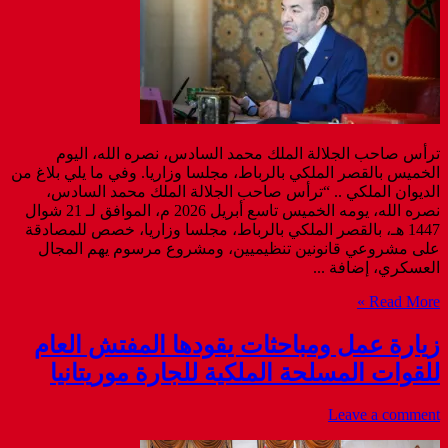
ترأس صاحب الجلالة الملك محمد السادس، نصره الله، اليوم
الخميس بالقصر الملكي بالرباط، مجلسا وزاريا. وفي ما يلي بلاغ من
الديوان الملكي .. “ترأس صاحب الجلالة الملك محمد السادس،
نصره الله، يومه الخميس تاسع أبريل 2026 م، الموافق لـ 21 شوال
1447 هـ، بالقصر الملكي بالرباط، مجلسا وزاريا، خصص للمصادقة
على مشروعي قانونين تنظيميين، ومشروع مرسوم يهم المجال
العسكري، إضافة ...
Read More »
زيارة عمل ومباحثات يقودها المفتش العام
للقوات المسلحة الملكية للجارة موريتانيا
Leave a comment