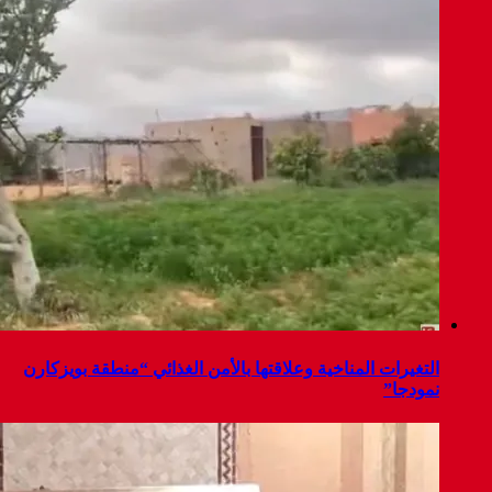
التغيرات المناخية وعلاقتها بالأمن الغذائي “منطقة بويزكارن
نمودجا”