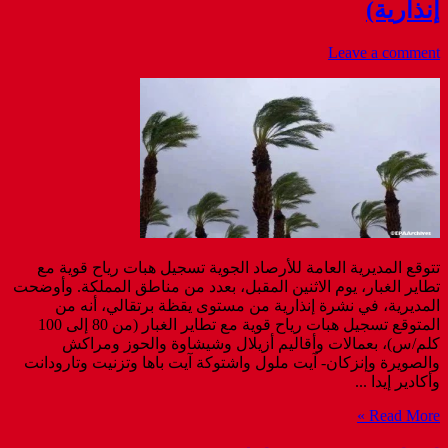
إنذارية)
Leave a comment
تتوقع المديرية العامة للأرصاد الجوية تسجيل هبات رياح قوية مع
تطاير الغبار، يوم الاثنين المقبل، بعدد من مناطق المملكة. وأوضحت
المديرية، في نشرة إنذارية من مستوى يقظة برتقالي، أنه من
المتوقع تسجيل هبات رياح قوية مع تطاير الغبار (من 80 إلى 100
كلم/س)، بعمالات وأقاليم أزيلال وشيشاوة والحوز ومراكش
والصويرة وإنزكان- آيت ملول واشتوكة آيت باها وتزنيت وتارودانت
وأكادير إيدا ...
Read More »