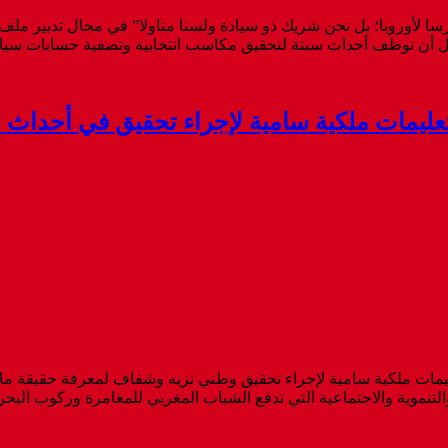
 لأوروبا؛ بل نحن شريك ذو سيادة ولسنا مناولا” في مجال تدبير ملف اله
ل أن توظف أحداث سبتة لتحقيق مكاسب انتخابية وتصفية حسابات سياسية”
بتعليمات ملكية سامية لإجراء تحقيق في أحداث 
تعليمات ملكية سامية لإجراء تحقيق وطني نزيه وشفاف لمعرفة حقيقة ما 
التنموية والاجتماعية التي تدفع الشباب المغربي للمغامرة وركوب البحر 