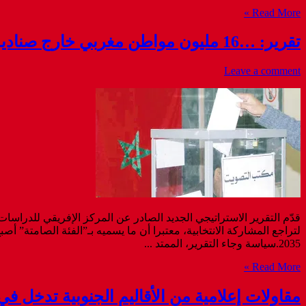
Read More »
تقرير: …16 مليون مواطن مغربي خارج صناديق الاقتراع يكشف أزمة عميقة في الوساطة السياسية
Leave a comment
لتراجع المشاركة الانتخابية، معتبرا أن ما يسميه بـ”الفئة الصامتة” أص
2035.سياسة وجاء التقرير، الممتد ...
Read More »
مقاولات إعلامية من الأقاليم الجنوبية تدخل 