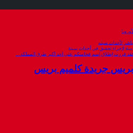
وروبا
باشر لأحداث سبتة
امية لإجراء تحقيق في أحداث سبتة
 فقد قررت إطلاق إسم فخامتكم على أحد أكبر طرق المملكة…
بريس جريدة كلميم بريس