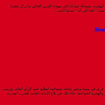
جرة، متسائلا عما إذا كان نموذج التدبير الحالي ما يزال مجديا
، لافتا إلى أنه “عندما كانت ...
سبتة
جرى في سبتة ونشر نتائجه بشفافية ليطلع عليه الرأي العام، وترتيب
والهجرة الجماعية. جاء ذلك في بلاغ الأمانة العامة للحزب أصدرته