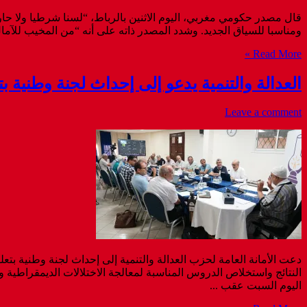
قال مصدر حكومي مغربي، اليوم الاثنين بالرباط، “لسنا شرطيا ولا حارسا
ومناسبا للسياق الجديد. وشدد المصدر ذاته على أنه “من المخيب للآما
Read More »
العدالة والتنمية يدعو إلى إحداث لجنة وطنية 
Leave a comment
دعت الأمانة العامة لحزب العدالة والتنمية إلى إحداث لجنة وطنية ب
النتائج واستخلاص الدروس المناسبة لمعالجة الاختلالات الديمقراطية و
اليوم السبت عقب ...