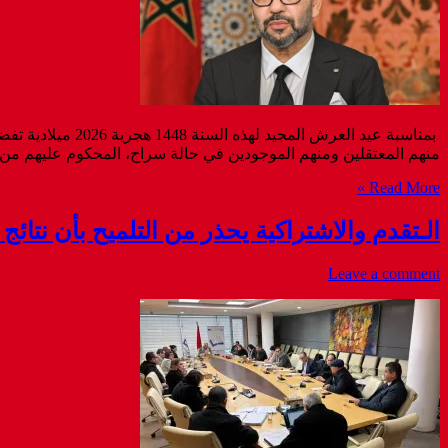
بمناسبة عيد الع
منهم المعتقلين ومنهم الموجودين في حالة سراح، المحكوم عليهم من طرف مختلف محاكم المملكة الشريفة وعددهم 
Read More »
الـتقدم والاشتراكية يحذر من التلميح بأن نتائج
Leave a comment