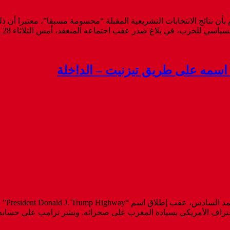
أن نتائج الانتخابات التشريعية المقبلة “محسومة مسبقا”، معتبرا أن 
اجتماعه المنعقد، أمس الثلاثاء 28 يوليوز 2026، أن الاستحقاقات المقبلة ينبغي أن تجرى في مناخ ...
سمه على طريق تيزنيت – الداخلة
وجّه ا
لاعتراف الأمريكي بسيادة المغرب على صحرائه. ونشر ترامب على حساب