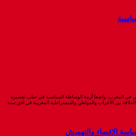
استراتيجية والرقمنة (CAESD) قراءة نقدية للمشهد الحزبي والانتخابي في المغرب، واضعا أزمة الوساطة السياسية في صلب تفسيره
ي العلاقة بين الأحزاب والمواطن والديمقراطية المغربية في أفق سنة
سياسة الإقصاء والتهميش