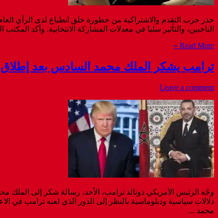
حذر حزب التقدم والاشتراكية من خطورة خلق انطباع لدى الرأي العام ب
الناخبين، والتأثير سلبا في معدلات المشاركة الانتخابية. وأكد المكتب السياسي للحزب، في بلاغ صدر عقب 
Read More »
ترامب يشكر الملك محمد السادس بعد إطلاق ا
Leave a comment
دلالات سياسية ودبلوماسية بالنظر إلى الدور الذي لعبه ترامب في ا
محمد ...