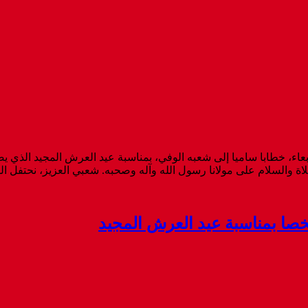
عاء، خطابا ساميا إلى شعبه الوفي، بمناسبة عيد العرش المجيد الذي 
والسلام على مولانا رسول الله وآله وصحبه. شعبي العزيز، نحتفل اليوم، 