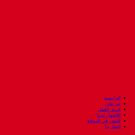
الرئيسية
من نحن
فريق العمل
للاشهار لدينا
للنشر في الموقع
إتصل بنا