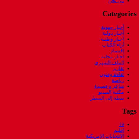
من نحن
Categories
أخبار جهوية
أخبار دولية
أخبار وطنية
أراء الكتاب
إقتصاد
اخبار محلية
الملف الشهري
تقارير
ثقافة وفنون
رياضة
شاعر و قصيدة
مكتبة الفيديو
نقطة إلى السطر
Tags
19
إقليم
الانتخابات الامريكية